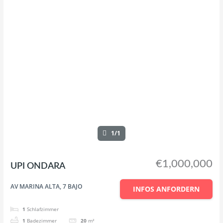
1/1
€1,000,000
UPI ONDARA
AV MARINA ALTA, 7 BAJO
INFOS ANFORDERN
1
Schlafzimmer
1
Badezimmer
20
m²