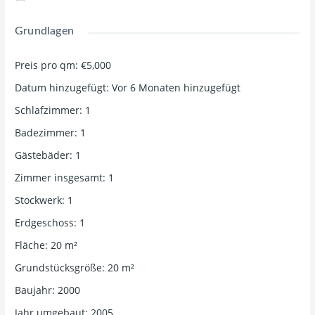
Grundlagen
Preis pro qm
:
€5,000
Datum hinzugefügt
:
Vor 6 Monaten hinzugefügt
Schlafzimmer
:
1
Badezimmer
:
1
Gästebäder
:
1
Zimmer insgesamt
:
1
Stockwerk
:
1
Erdgeschoss
:
1
Fläche
:
20
m²
Grundstücksgröße
:
20
m²
Baujahr
:
2000
Jahr umgebaut
:
2005