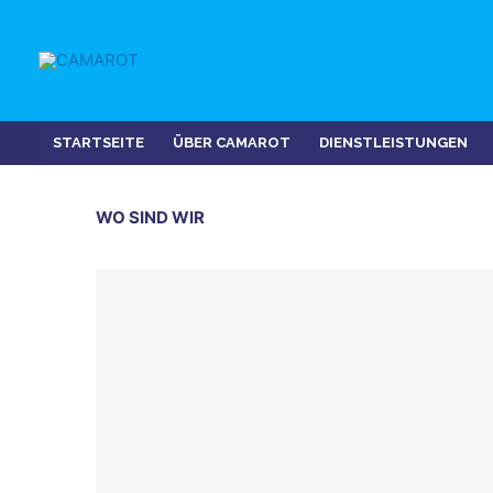
Zum
Inhalt
springen
STARTSEITE
ÜBER CAMAROT
DIENSTLEISTUNGEN
WO SIND WIR