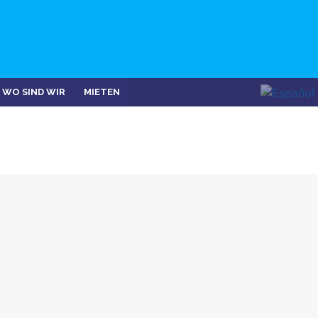
WO SIND WIR
MIETEN