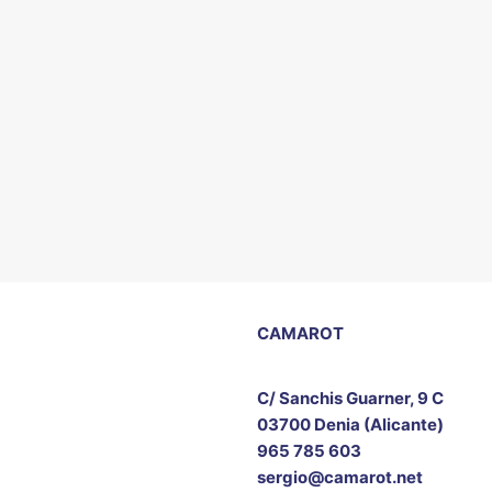
CAMAROT
C/ Sanchis Guarner, 9 C
03700 Denia (Alicante)
965 785 603
sergio@camarot.net