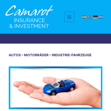
Zum
Inhalt
springen
AUTOS – MOTORRÄDER – INDUSTRIE-FAHRZEUGE