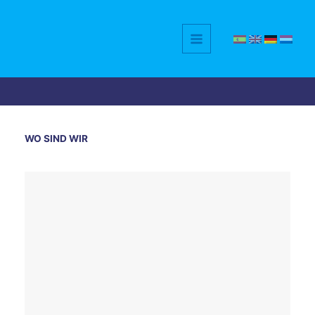
Zum
Inhalt
springen
WO SIND WIR