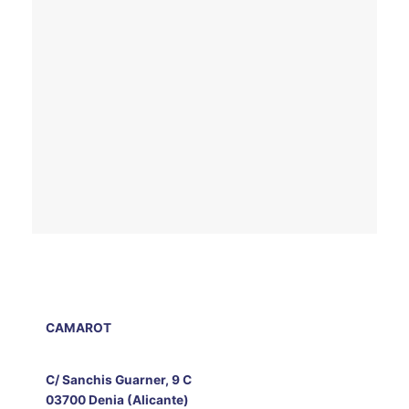
CAMAROT
C/ Sanchis Guarner, 9 C
03700 Denia (Alicante)