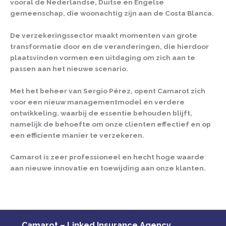
vooral de Nederlandse, Duitse en Engelse
gemeenschap, die woonachtig zijn aan de Costa Blanca.
De verzekeringssector maakt momenten van grote
transformatie door en de veranderingen, die hierdoor
plaatsvinden vormen een uitdaging om zich aan te
passen aan het nieuwe scenario.
Met het beheer van Sergio Pérez, opent Camarot zich
voor een nieuw managementmodel en verdere
ontwikkeling, waarbij de essentie behouden blijft,
namelijk de behoefte om onze clienten effectief en op
een efficiente manier te verzekeren.
Camarot is zeer professioneel en hecht hoge waarde
aan nieuwe innovatie en toewijding aan onze klanten.
Camarot – Linked Insurance Agency