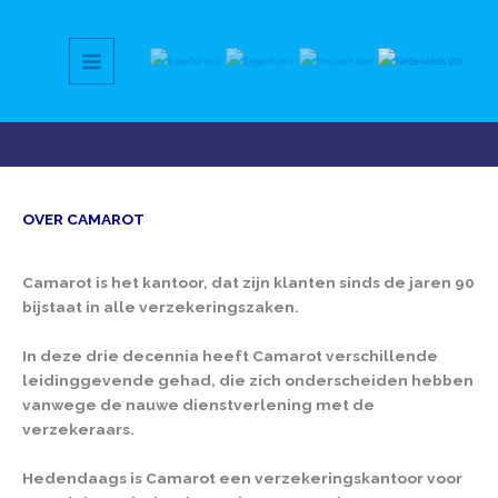
Ga
naar
de
inhoud
OVER CAMAROT
Camarot is het kantoor, dat zijn klanten sinds de jaren 90
bijstaat in alle verzekeringszaken.
In deze drie decennia heeft Camarot verschillende
leidinggevende gehad, die zich onderscheiden hebben
vanwege de nauwe dienstverlening met de
verzekeraars.
Hedendaags is Camarot een verzekeringskantoor voor